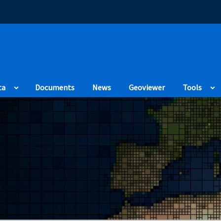
(Opens in a new
ta
Documents
News
Geoviewer
Tools