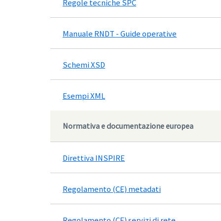
Regole tecniche SPC
Manuale RNDT - Guide operative
Schemi XSD
Esempi XML
Normativa e documentazione europea
Direttiva INSPIRE
Regolamento (CE) metadati
Regolamento (CE) servizi di rete