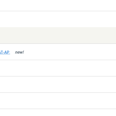
CAT-AP
new!