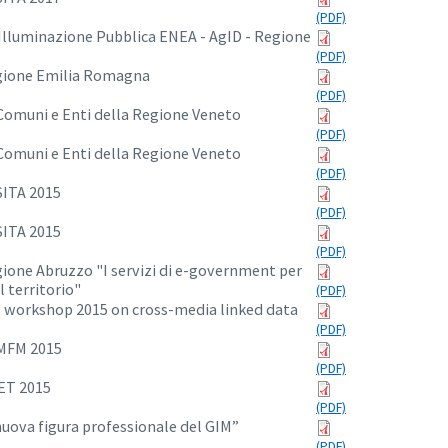
Illuminazione Pubblica ENEA - AgID - Regione
ione Emilia Romagna
Comuni e Enti della Regione Veneto
Comuni e Enti della Regione Veneto
SITA 2015
SITA 2015
one Abruzzo "I servizi di e-government per
l territorio"
workshop 2015 on cross-media linked data
MFM 2015
ET 2015
nuova figura professionale del GIM”