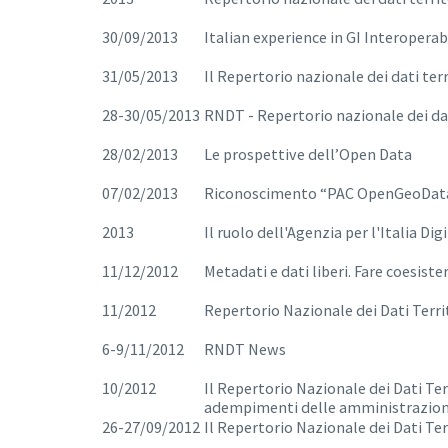
30/09/2013
Italian experience in GI Interoperab
31/05/2013
Il Repertorio nazionale dei dati terr
28-30/05/2013
RNDT - Repertorio nazionale dei dati
28/02/2013
Le prospettive dell’Open Data
07/02/2013
Riconoscimento “PAC OpenGeoData
2013
Il ruolo dell'Agenzia per l'Italia Di
11/12/2012
Metadati e dati liberi. Fare coesis
11/2012
Repertorio Nazionale dei Dati Territ
6-9/11/2012
RNDT News
10/2012
Il Repertorio Nazionale dei Dati Terr
adempimenti delle amministrazion
26-27/09/2012
Il Repertorio Nazionale dei Dati Terr