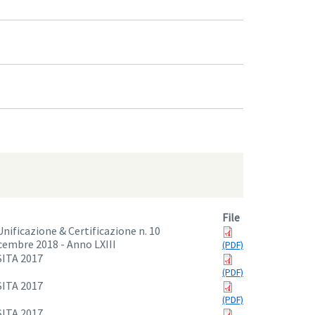
File
Unificazione & Certificazione n. 10
embre 2018 - Anno LXIII
SITA 2017
SITA 2017
SITA 2017