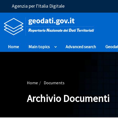
(Opens in a new window)
Agenzia per l'Italia Digitale
Home
Main topics
Advanced search
Geoda
Home
Documents
Archivio Documenti