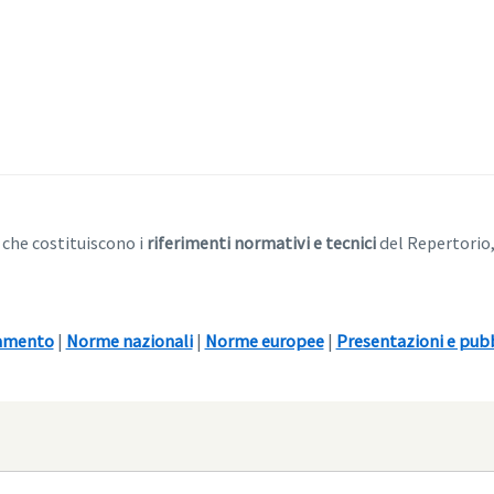
 che costituiscono i
riferimenti normativi e tecnici
del Repertorio,
tamento
|
Norme nazionali
|
Norme europee
|
Presentazioni e pubb