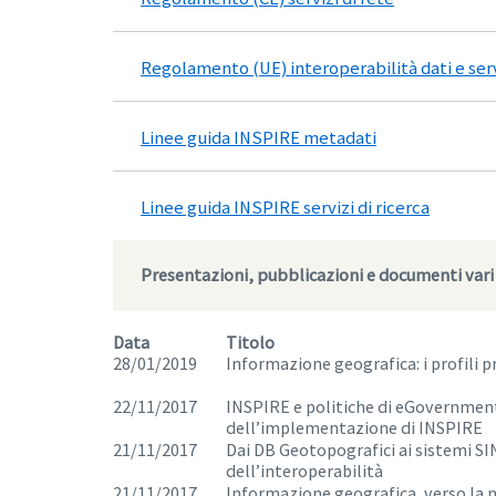
Regolamento (UE) interoperabilità dati e serv
Linee guida INSPIRE metadati
Linee guida INSPIRE servizi di ricerca
Presentazioni, pubblicazioni e documenti vari
Data
Titolo
28/01/2019
Informazione geografica: i profili p
22/11/2017
INSPIRE e politiche di eGovernment
dell’implementazione di INSPIRE
21/11/2017
Dai DB Geotopografici ai sistemi SI
dell’interoperabilità
21/11/2017
Informazione geografica, verso la n