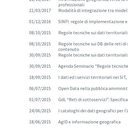
professionali
21/03/2017
Modalità di integrazione tra modell
01/12/2016
SINFI: regole di implementazione e
08/10/2015
Regole tecniche sui dati territoriali
08/10/2015
Regole tecniche sui DB delle reti di 
contenuto
30/09/2015
Regole tecniche sui dati territorial
30/09/2015
Agenda Seminario "Regole tecniche s
18/09/2015
I dati ed i servizi territoriali nei SI
06/07/2015
Open Data nella pubblica amminist
01/07/2015
GdL “Reti di sottoservizi”: Specifica
24/06/2015
I cataloghi dei dati geografici per l
18/06/2015
AgID e informazione geografica