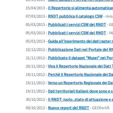
15/04/2013 -
Il Repertorio si alimenta automatic
07/03/2013 -
RNDT pubblica il catalogo CSW
- rivi
05/03/2013 -
Pubblicati i servizi CSW del RNDT
- G
05/03/2013 -
Pubblicati i servizi CSW del RNDT
- I
05/02/2013 -
Guida all'inserimento dei dati raster
10/12/2012 -
Pubblicazione Dati nel Portale del 
21/11/2012 -
Pubblicato il dataset "Musei" nel Po
20/11/2012 -
Viva il Repertorio Nazionale dei Dati T
19/11/2012 -
Perchè il Repertorio Nazionale dei Dati
19/11/2012 -
Verso un Repertorio Regionale dei Dati
19/11/2012 -
Dati territoriali italiani: dove sono 
30/10/2012 -
Il RNDT: ruolo, stato di attuazione 
09/10/2012 -
Nuovo report del RNDT
- GEOforUS