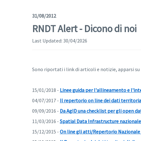
31/08/2012
RNDT Alert - Dicono di noi
Last Updated:
30/04/2026
Sono riportati i link di articoli e notizie, apparsi su
15/01/2018 -
Linee guida per l'allineamento e l'i
04/07/2017 -
Il repertorio on line dei dati territoria
09/09/2016 -
Da AgID una checklist per gli open da
11/03/2016 -
Spatial Data Infrastructure nazionale:
15/12/2015 -
On line gli atti/Repertorio Nazionale 