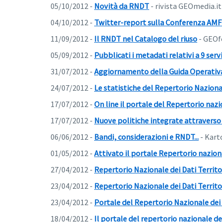
05/10/2012 -
Novità da RNDT
- rivista GEOmedia.it
04/10/2012 -
Twitter-report sulla Conferenza AM
11/09/2012 -
Il RNDT nel Catalogo del riuso
- GEOf
05/09/2012 -
Pubblicati i metadati relativi a 9 serv
31/07/2012 -
Aggiornamento della Guida Operativ
24/07/2012 -
Le statistiche del Repertorio Nazional
17/07/2012 -
On line il portale del Repertorio nazio
17/07/2012 -
Nuove politiche integrate attraverso u
06/06/2012 -
Bandi, considerazioni e RNDT...
- Kart
01/05/2012 -
Attivato il portale Repertorio nazional
27/04/2012 -
Repertorio Nazionale dei Dati Territor
23/04/2012 -
Repertorio Nazionale dei Dati Territor
23/04/2012 -
Portale del Repertorio Nazionale dei D
18/04/2012 -
Il portale del repertorio nazionale dei 