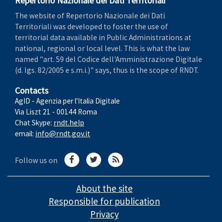
Repertorio Nazionale dei Dati Territoriali
The website of Repertorio Nazionale dei Dati
Territoriali was developed to foster the use of
territorial data available in Public Administrations at
national, regional or local level. This is what the law
named "art. 59 del Codice dell'Amministrazione Digitale
(d. lgs. 82/2005 e s.m.i.)" says, thus is the scope of RNDT.
Contacts
AgID - Agenzia per l'Italia Digitale
Via Liszt 21 - 00144 Roma
Chat Skype:
rndt.help
email:
info@rndt.gov.it
Follow us on
About the site
Responsible for publication
Privacy