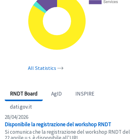
All Statistics
RNDT Board
AgID
INSPIRE
dati.gov.it
28/04/2026
Disponibile la registrazione del workshop RNDT
Si comunica che la registrazione del workshop RNDT del
22 aprile u.s. è disponibile all'URL