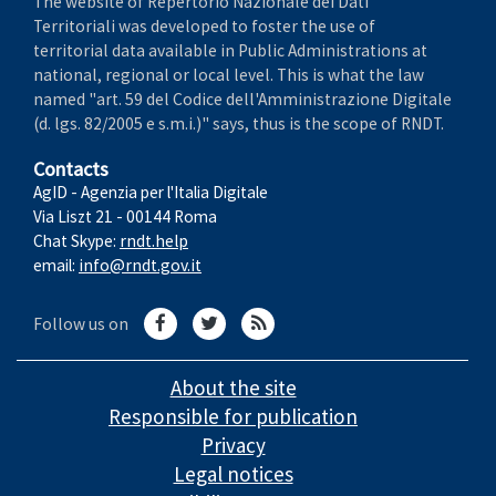
The website of Repertorio Nazionale dei Dati
Territoriali was developed to foster the use of
territorial data available in Public Administrations at
national, regional or local level. This is what the law
named "art. 59 del Codice dell'Amministrazione Digitale
(d. lgs. 82/2005 e s.m.i.)" says, thus is the scope of RNDT.
Contacts
AgID - Agenzia per l'Italia Digitale
Via Liszt 21 - 00144 Roma
Chat Skype:
rndt.help
email:
info@rndt.gov.it
Follow us on
About the site
Responsible for publication
Privacy
Legal notices