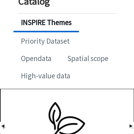
Catalog
INSPIRE Themes
Priority Dataset
Opendata
Spatial scope
High-value data
◀
▶