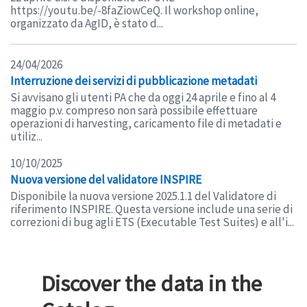
https://youtu.be/-8faZiowCeQ. Il workshop online,
organizzato da AgID, è stato d...
24/04/2026
Interruzione dei servizi di pubblicazione metadati
Si avvisano gli utenti PA che da oggi 24 aprile e fino al 4
maggio p.v. compreso non sarà possibile effettuare
operazioni di harvesting, caricamento file di metadati e
utiliz...
10/10/2025
Nuova versione del validatore INSPIRE
Disponibile la nuova versione 2025.1.1 del Validatore di
riferimento INSPIRE. Questa versione include una serie di
correzioni di bug agli ETS (Executable Test Suites) e all'i...
Discover the data in the