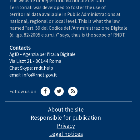
The website of Repertorio Nazionale dei Dati
Territoriali was developed to foster the use of
territorial data available in Public Administrations at
national, regional or local level. This is what the law
named "art. 59 del Codice dell'Amministrazione Digitale
(d. lgs. 82/2005 e s.m.i.)" says, thus is the scope of RNDT.
Contacts
AgID - Agenzia per l'Italia Digitale
Via Liszt 21 - 00144 Roma
Chat Skype:
rndt.help
email:
info@rndt.gov.it
Follow us on
About the site
Responsible for publication
Privacy
Legal notices