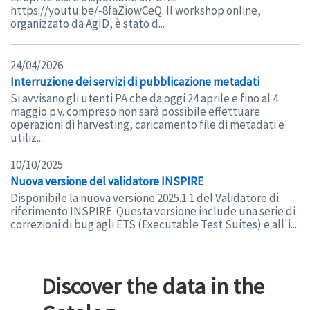
https://youtu.be/-8faZiowCeQ. Il workshop online,
organizzato da AgID, è stato d...
24/04/2026
Interruzione dei servizi di pubblicazione metadati
Si avvisano gli utenti PA che da oggi 24 aprile e fino al 4
maggio p.v. compreso non sarà possibile effettuare
operazioni di harvesting, caricamento file di metadati e
utiliz...
10/10/2025
Nuova versione del validatore INSPIRE
Disponibile la nuova versione 2025.1.1 del Validatore di
riferimento INSPIRE. Questa versione include una serie di
correzioni di bug agli ETS (Executable Test Suites) e all'i...
Discover the data in the