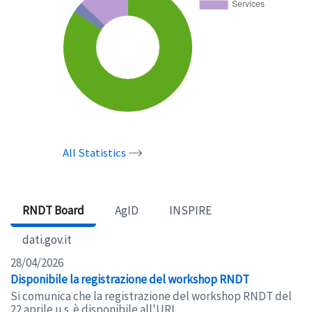
All Statistics
RNDT Board
AgID
INSPIRE
dati.gov.it
28/04/2026
Disponibile la registrazione del workshop RNDT
Si comunica che la registrazione del workshop RNDT del
22 aprile u.s. è disponibile all'URL