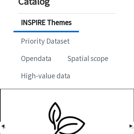
Catalog
INSPIRE Themes
Priority Dataset
Opendata
Spatial scope
High-value data
◀
▶