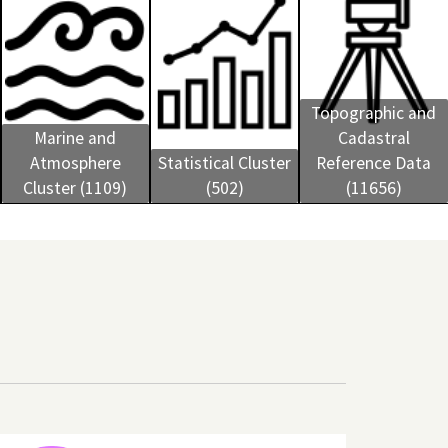
Topographic and
Marine and
Cadastral
Atmosphere
Statistical Cluster
Reference Data
Cluster (1109)
(502)
(11656)