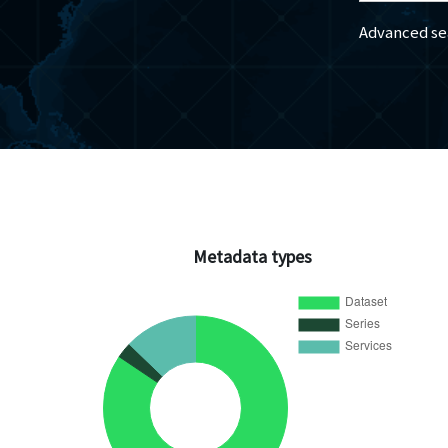
Advanced se