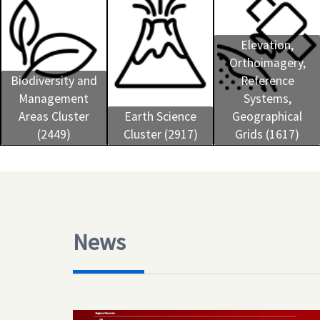
Elevation,
Orthoimagery,
Biodiversity and
Reference
Management
Systems,
Areas Cluster
Earth Science
Geographical
(2449)
Cluster (2917)
Grids (1617)
News