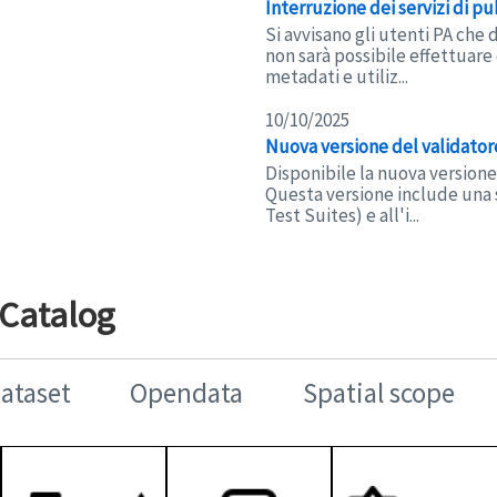
Interruzione dei servizi di p
Si avvisano gli utenti PA che 
non sarà possibile effettuare 
metadati e utiliz...
10/10/2025
Nuova versione del validato
Disponibile la nuova versione
Questa versione include una s
Test Suites) e all'i...
 Catalog
Dataset
Opendata
Spatial scope