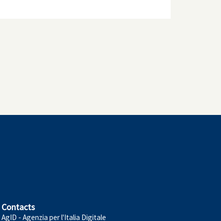
Contacts
AgID - Agenzia per l'Italia Digitale