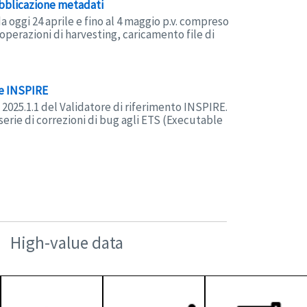
ubblicazione metadati
da oggi 24 aprile e fino al 4 maggio p.v. compreso
operazioni di harvesting, caricamento file di
re INSPIRE
 2025.1.1 del Validatore di riferimento INSPIRE.
erie di correzioni di bug agli ETS (Executable
High-value data