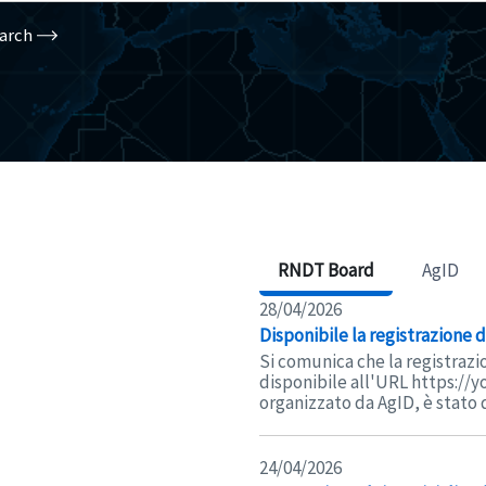
arch
RNDT Board
AgID
28/04/2026
Disponibile la registrazione
Si comunica che la registrazi
disponibile all'URL https://
organizzato da AgID, è stato d
24/04/2026