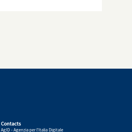
Contacts
AgID - Agenzia per l'Italia Digitale