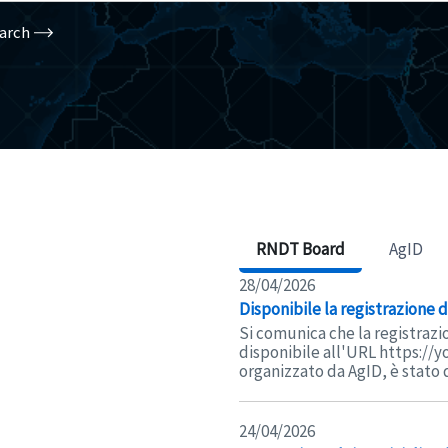
arch
RNDT Board
AgID
28/04/2026
Disponibile la registrazione
Si comunica che la registrazi
disponibile all'URL https://
organizzato da AgID, è stato d
24/04/2026