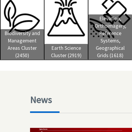
Elevation,
Orthoimagery,
Biodiversity and
Reference
Management
Systems,
Areas Cluster
Earth Science
Geographical
(2450)
Cluster (2919)
Grids (1618)
News