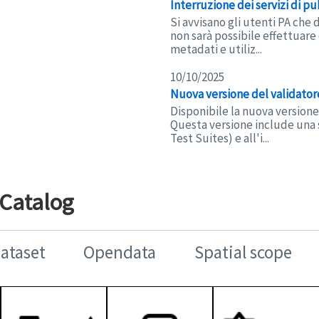
Interruzione dei servizi di p
Si avvisano gli utenti PA che 
non sarà possibile effettuare 
metadati e utiliz...
10/10/2025
Nuova versione del validato
Disponibile la nuova versione
Questa versione include una s
Test Suites) e all'i...
 Catalog
Dataset
Opendata
Spatial scope