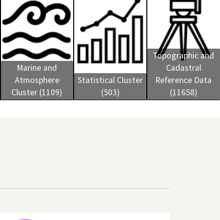
Topographic and
Marine and
Cadastral
Atmosphere
Statistical Cluster
Reference Data
Cluster (1109)
(503)
(11658)