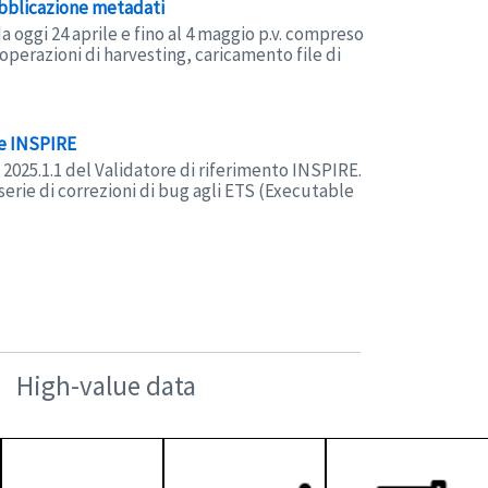
ubblicazione metadati
da oggi 24 aprile e fino al 4 maggio p.v. compreso
operazioni di harvesting, caricamento file di
re INSPIRE
 2025.1.1 del Validatore di riferimento INSPIRE.
erie di correzioni di bug agli ETS (Executable
High-value data