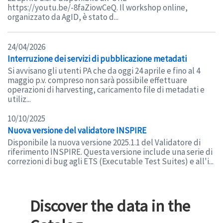
https://youtu.be/-8faZiowCeQ. Il workshop online,
organizzato da AgID, è stato d...
24/04/2026
Interruzione dei servizi di pubblicazione metadati
Si avvisano gli utenti PA che da oggi 24 aprile e fino al 4
maggio p.v. compreso non sarà possibile effettuare
operazioni di harvesting, caricamento file di metadati e
utiliz...
10/10/2025
Nuova versione del validatore INSPIRE
Disponibile la nuova versione 2025.1.1 del Validatore di
riferimento INSPIRE. Questa versione include una serie di
correzioni di bug agli ETS (Executable Test Suites) e all'i...
Discover the data in the