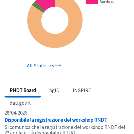
All Statistics
RNDT Board
AgID
INSPIRE
dati.gov.it
28/04/2026
Disponibile la registrazione del workshop RNDT
Si comunica che la registrazione del workshop RNDT del
22 aprile u.s. è disponibile all'URL