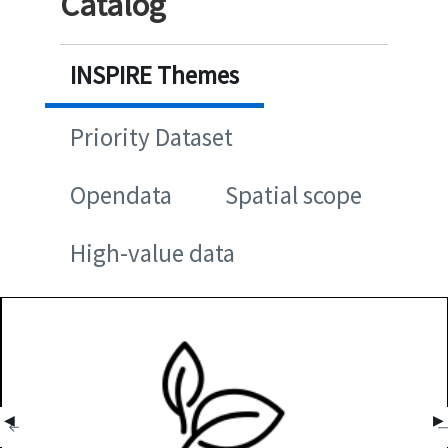
Catalog
INSPIRE Themes
Priority Dataset
Opendata
Spatial scope
High-value data
◀
▶