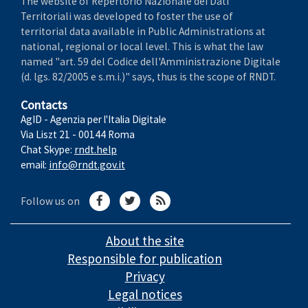
The website of Repertorio Nazionale dei Dati
Territoriali was developed to foster the use of
territorial data available in Public Administrations at
national, regional or local level. This is what the law
named "art. 59 del Codice dell'Amministrazione Digitale
(d. lgs. 82/2005 e s.m.i.)" says, thus is the scope of RNDT.
Contacts
AgID - Agenzia per l'Italia Digitale
Via Liszt 21 - 00144 Roma
Chat Skype:
rndt.help
email:
info@rndt.gov.it
Follow us on
About the site
Responsible for publication
Privacy
Legal notices