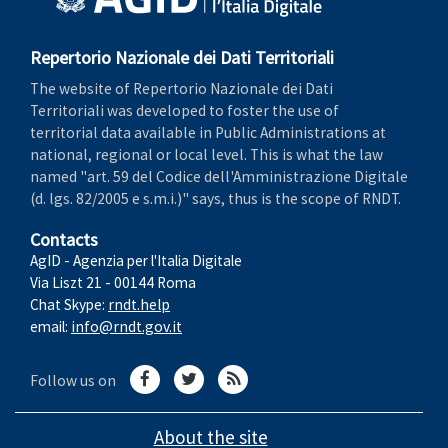
Repertorio Nazionale dei Dati Territoriali
The website of Repertorio Nazionale dei Dati
Territoriali was developed to foster the use of
territorial data available in Public Administrations at
national, regional or local level. This is what the law
named "art. 59 del Codice dell'Amministrazione Digitale
(d. lgs. 82/2005 e s.m.i.)" says, thus is the scope of RNDT.
Contacts
AgID - Agenzia per l'Italia Digitale
Via Liszt 21 - 00144 Roma
Chat Skype:
rndt.help
email:
info@rndt.gov.it
Follow us on
About the site