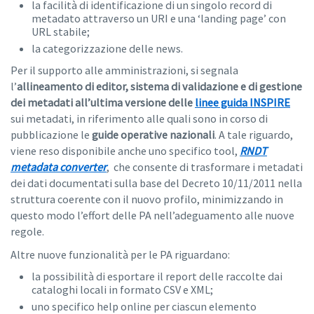
la facilità di identificazione di un singolo record di
metadato attraverso un URI e una ‘landing page’ con
URL stabile;
la categorizzazione delle news.
Per il supporto alle amministrazioni, si segnala
l’
allineamento di editor, sistema di validazione e di gestione
dei metadati all’ultima versione delle
linee guida INSPIRE
sui metadati, in riferimento alle quali sono in corso di
pubblicazione le
guide operative nazionali
. A tale riguardo,
viene reso disponibile anche uno specifico tool,
RNDT
metadata converter
, che consente di trasformare i metadati
dei dati documentati sulla base del Decreto 10/11/2011 nella
struttura coerente con il nuovo profilo, minimizzando in
questo modo l’effort delle PA nell’adeguamento alle nuove
regole.
Altre nuove funzionalità per le PA riguardano:
la possibilità di esportare il report delle raccolte dai
cataloghi locali in formato CSV e XML;
uno specifico help online per ciascun elemento