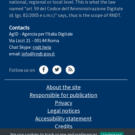
national, regional or local level. This is what the law
named "art. 59 del Codice dell'Amministrazione Digitale
(d. lgs. 82/2005 e s.m.i.)" says, thus is the scope of RNDT.
Contacts
AgID - Agenzia per l'Italia Digitale
Via Liszt 21 - 00144 Roma
Chat Skype:
rndt.help
email:
info@rndt.gov.it
Follow us on
About the site
Responsible for publication
Privacy
Legal notices
Accessibility statement
Credits
We use cookies to track usage and preferences.
I Understand