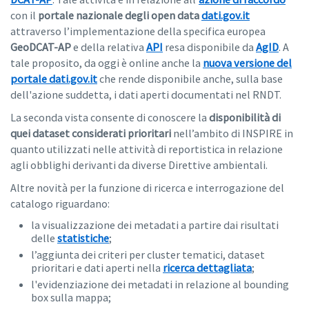
con il
portale nazionale degli open data
dati.gov.it
attraverso l’implementazione della specifica europea
GeoDCAT-AP
e della relativa
API
resa disponibile da
AgID
. A
tale proposito, da oggi è online anche la
nuova versione del
portale dati.gov.it
che rende disponibile anche, sulla base
dell'azione suddetta, i dati aperti documentati nel RNDT.
La seconda vista consente di conoscere la
disponibilità di
quei dataset considerati prioritari
nell’ambito di INSPIRE in
quanto utilizzati nelle attività di reportistica in relazione
agli obblighi derivanti da diverse Direttive ambientali.
Altre novità per la funzione di ricerca e interrogazione del
catalogo riguardano:
la visualizzazione dei metadati a partire dai risultati
delle
statistiche
;
l’aggiunta dei criteri per cluster tematici, dataset
prioritari e dati aperti nella
ricerca dettagliata
;
l'evidenziazione dei metadati in relazione al bounding
box sulla mappa;