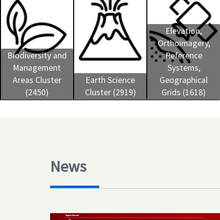
Elevation,
Orthoimagery,
Biodiversity and
Reference
Management
Systems,
Areas Cluster
Earth Science
Geographical
(2450)
Cluster (2919)
Grids (1618)
News