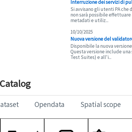
Interruzione dei servizi di p
Si avvisano gli utenti PA che 
non sarà possibile effettuare 
metadati e utiliz...
10/10/2025
Nuova versione del validato
Disponibile la nuova versione
Questa versione include una s
Test Suites) e all'i...
 Catalog
Dataset
Opendata
Spatial scope