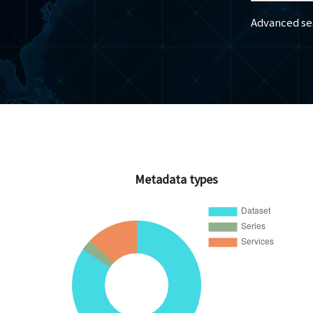
Advanced se