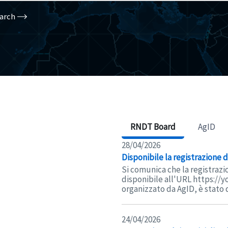
arch
RNDT Board
AgID
28/04/2026
Disponibile la registrazione
Si comunica che la registrazi
disponibile all'URL https://
organizzato da AgID, è stato d
24/04/2026