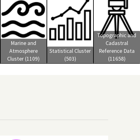
Topographic and
Marine and
Cadastral
Atmosphere
Statistical Cluster
Reference Data
Cluster (1109)
(503)
(11658)