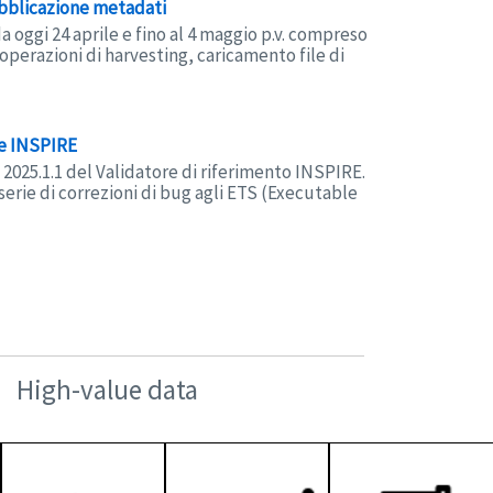
ubblicazione metadati
da oggi 24 aprile e fino al 4 maggio p.v. compreso
operazioni di harvesting, caricamento file di
re INSPIRE
 2025.1.1 del Validatore di riferimento INSPIRE.
erie di correzioni di bug agli ETS (Executable
High-value data