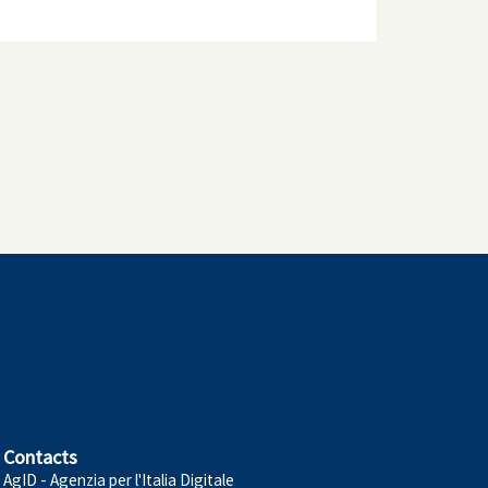
Contacts
AgID - Agenzia per l'Italia Digitale