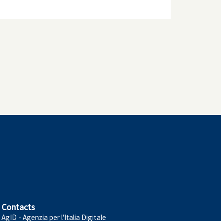
Contacts
AgID - Agenzia per l'Italia Digitale