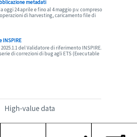
ubblicazione metadati
da oggi 24 aprile e fino al 4 maggio p.v. compreso
operazioni di harvesting, caricamento file di
re INSPIRE
 2025.1.1 del Validatore di riferimento INSPIRE.
erie di correzioni di bug agli ETS (Executable
High-value data