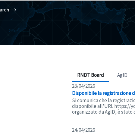
arch
RNDT Board
AgID
28/04/2026
Disponibile la registrazione
Si comunica che la registrazi
disponibile all'URL https://
organizzato da AgID, è stato d
24/04/2026