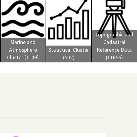
Topographic and
Marine and
Cadastral
Atmosphere
Statistical Cluster
Reference Data
Cluster (1109)
(502)
(11656)