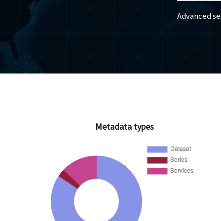
Advanced se