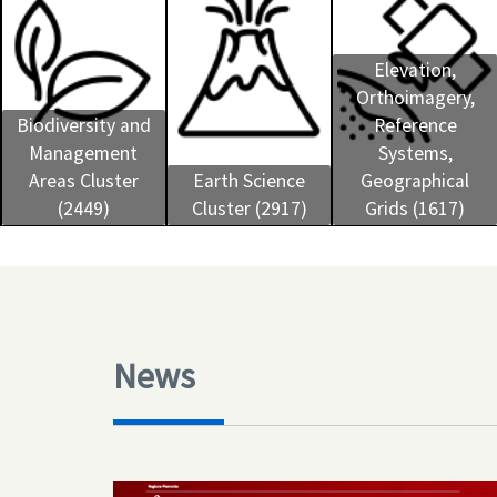
Elevation,
Orthoimagery,
Biodiversity and
Reference
Management
Systems,
Areas Cluster
Earth Science
Geographical
(2449)
Cluster (2917)
Grids (1617)
News