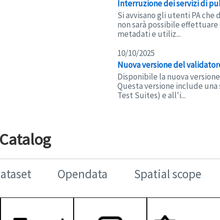
Interruzione dei servizi di p
Si avvisano gli utenti PA che 
non sarà possibile effettuare 
metadati e utiliz...
10/10/2025
Nuova versione del validato
Disponibile la nuova versione
Questa versione include una s
Test Suites) e all'i...
 Catalog
Dataset
Opendata
Spatial scope