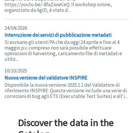
https://youtu.be/-8faZiowCeQ. Il workshop online,
organizzato da AgID, è stato d...
24/04/2026
Interruzione dei servizi di pubblicazione metadati
Si avvisano gli utenti PA che da oggi 24 aprile e fino al 4
maggio p.v. compreso non sarà possibile effettuare
operazioni di harvesting, caricamento file di metadati e
utiliz...
10/10/2025
Nuova versione del validatore INSPIRE
Disponibile la nuova versione 2025.1.1 del Validatore di
riferimento INSPIRE. Questa versione include una serie di
correzioni di bug agli ETS (Executable Test Suites) e all'i...
Discover the data in the