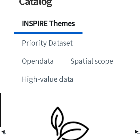
Catalog
INSPIRE Themes
Priority Dataset
Opendata
Spatial scope
High-value data
◀
▶