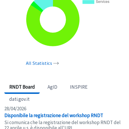
All Statistics
RNDT Board
AgID
INSPIRE
dati.gov.it
28/04/2026
Disponibile la registrazione del workshop RNDT
Si comunica che la registrazione del workshop RNDT del
22 aprile u.s. è disponibile all'URL