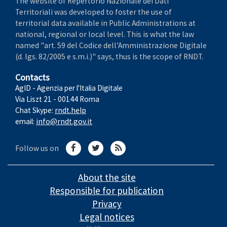
The website of Repertorio Nazionale dei Dati
Territoriali was developed to foster the use of
territorial data available in Public Administrations at
national, regional or local level. This is what the law
named "art. 59 del Codice dell'Amministrazione Digitale
(d. lgs. 82/2005 e s.m.i.)" says, thus is the scope of RNDT.
Contacts
AgID - Agenzia per l'Italia Digitale
Via Liszt 21 - 00144 Roma
Chat Skype:
rndt.help
email:
info@rndt.gov.it
Follow us on
About the site
Responsible for publication
Privacy
Legal notices