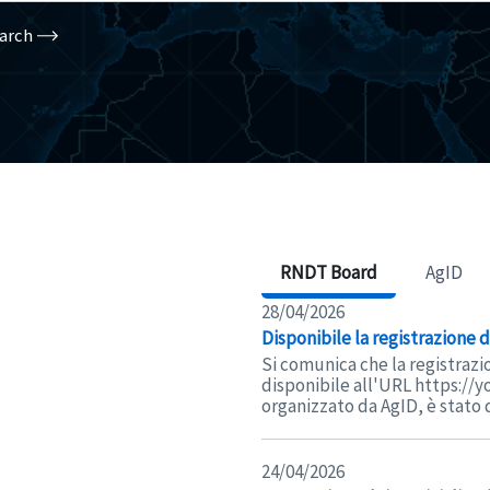
arch
RNDT Board
AgID
28/04/2026
Disponibile la registrazione
Si comunica che la registrazi
disponibile all'URL https://
organizzato da AgID, è stato d
24/04/2026