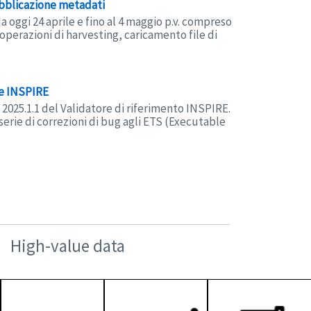
ubblicazione metadati
da oggi 24 aprile e fino al 4 maggio p.v. compreso
operazioni di harvesting, caricamento file di
re INSPIRE
 2025.1.1 del Validatore di riferimento INSPIRE.
erie di correzioni di bug agli ETS (Executable
High-value data