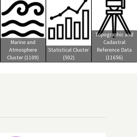
Topographic and
Marine and
Cadastral
Atmosphere
Statistical Cluster
Reference Data
Cluster (1109)
(502)
(11656)