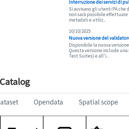
Interruzione dei servizi di p
Si avvisano gli utenti PA che 
non sarà possibile effettuare 
metadati e utiliz...
10/10/2025
Nuova versione del validato
Disponibile la nuova versione
Questa versione include una s
Test Suites) e all'i...
 Catalog
Dataset
Opendata
Spatial scope