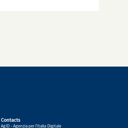
Contacts
AgID - Agenzia per l'Italia Digitale