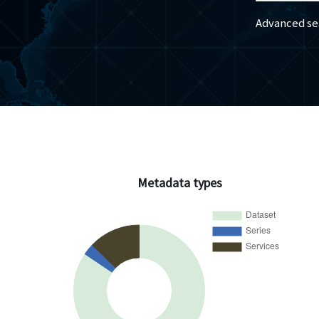
Advanced se