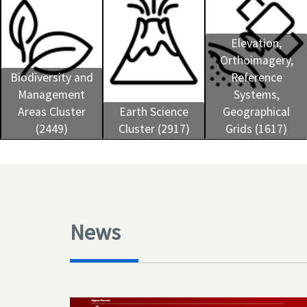
Elevation,
Orthoimagery,
Biodiversity and
Reference
Management
Systems,
Areas Cluster
Earth Science
Geographical
(2449)
Cluster (2917)
Grids (1617)
News