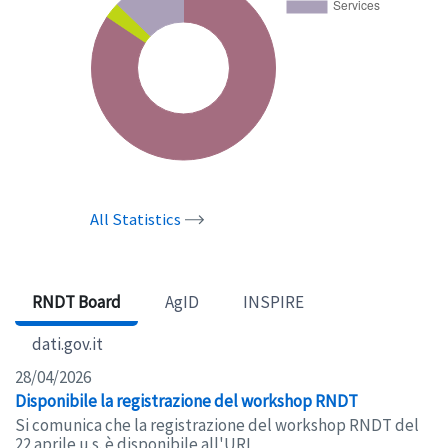
All Statistics
RNDT Board
AgID
INSPIRE
dati.gov.it
28/04/2026
Disponibile la registrazione del workshop RNDT
Si comunica che la registrazione del workshop RNDT del
22 aprile u.s. è disponibile all'URL