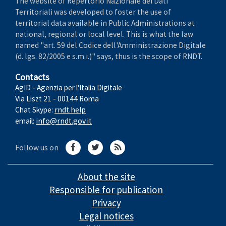
The website of Repertorio Nazionale dei Dati
Territoriali was developed to foster the use of
territorial data available in Public Administrations at
national, regional or local level. This is what the law
named "art. 59 del Codice dell'Amministrazione Digitale
(d. lgs. 82/2005 e s.m.i.)" says, thus is the scope of RNDT.
Contacts
AgID - Agenzia per l'Italia Digitale
Via Liszt 21 - 00144 Roma
Chat Skype:
rndt.help
email:
info@rndt.gov.it
Follow us on
About the site
Responsible for publication
Privacy
Legal notices