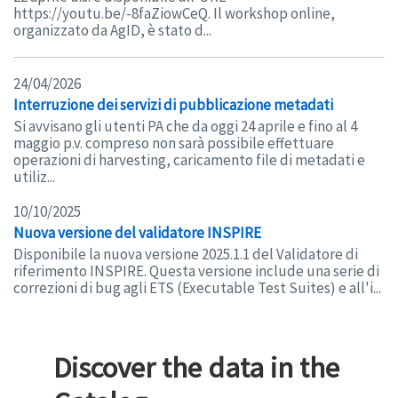
https://youtu.be/-8faZiowCeQ. Il workshop online,
organizzato da AgID, è stato d...
24/04/2026
Interruzione dei servizi di pubblicazione metadati
Si avvisano gli utenti PA che da oggi 24 aprile e fino al 4
maggio p.v. compreso non sarà possibile effettuare
operazioni di harvesting, caricamento file di metadati e
utiliz...
10/10/2025
Nuova versione del validatore INSPIRE
Disponibile la nuova versione 2025.1.1 del Validatore di
riferimento INSPIRE. Questa versione include una serie di
correzioni di bug agli ETS (Executable Test Suites) e all'i...
Discover the data in the