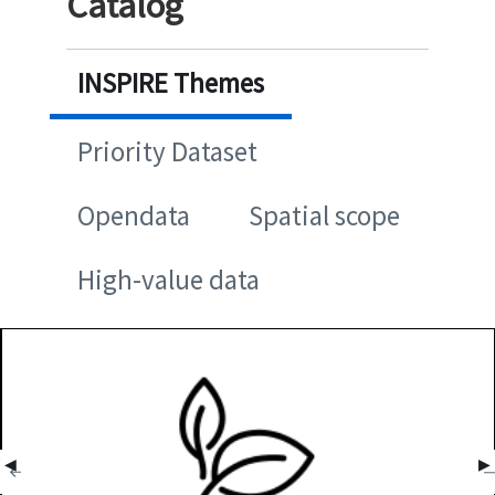
Catalog
INSPIRE Themes
Priority Dataset
Opendata
Spatial scope
High-value data
◀
▶