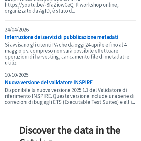
https://youtu.be/-8faZiowCeQ. Il workshop online,
organizzato da AgID, è stato d...
24/04/2026
Interruzione dei servizi di pubblicazione metadati
Si avvisano gli utenti PA che da oggi 24 aprile e fino al 4
maggio p.v. compreso non sarà possibile effettuare
operazioni di harvesting, caricamento file di metadati e
utiliz...
10/10/2025
Nuova versione del validatore INSPIRE
Disponibile la nuova versione 2025.1.1 del Validatore di
riferimento INSPIRE. Questa versione include una serie di
correzioni di bug agli ETS (Executable Test Suites) e all'i...
Discover the data in the