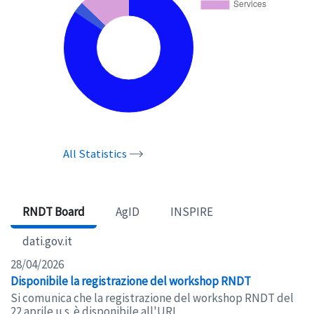
All Statistics
RNDT Board
AgID
INSPIRE
dati.gov.it
28/04/2026
Disponibile la registrazione del workshop RNDT
Si comunica che la registrazione del workshop RNDT del
22 aprile u.s. è disponibile all'URL