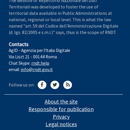
The website of Repertorio Nazionale dei Dati
Territoriali was developed to foster the use of
territorial data available in Public Administrations at
national, regional or local level. This is what the law
named "art. 59 del Codice dell'Amministrazione Digitale
(d. lgs. 82/2005 e s.m.i.)" says, thus is the scope of RNDT.
Contacts
AgID - Agenzia per l'Italia Digitale
Via Liszt 21 - 00144 Roma
Chat Skype:
rndt.help
email:
info@rndt.gov.it
Follow us on
About the site
Responsible for publication
Privacy
Legal notices