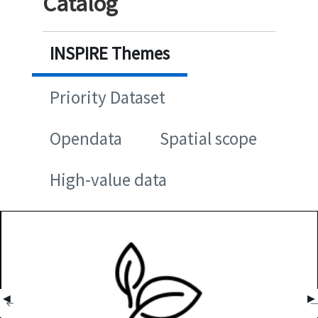
Catalog
INSPIRE Themes
Priority Dataset
Opendata
Spatial scope
High-value data
◀
▶