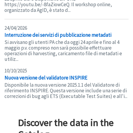
https://youtu.be/-8faZiowCeQ. Il workshop online,
organizzato da AgID, è stato d...
24/04/2026
Interruzione dei servizi di pubblicazione metadati
Si avvisano gli utenti PA che da oggi 24 aprile e fino al 4
maggio p.v. compreso non sarà possibile effettuare
operazioni di harvesting, caricamento file di metadati e
utiliz...
10/10/2025
Nuova versione del validatore INSPIRE
Disponibile la nuova versione 2025.1.1 del Validatore di
riferimento INSPIRE. Questa versione include una serie di
correzioni di bug agli ETS (Executable Test Suites) e all'i...
Discover the data in the