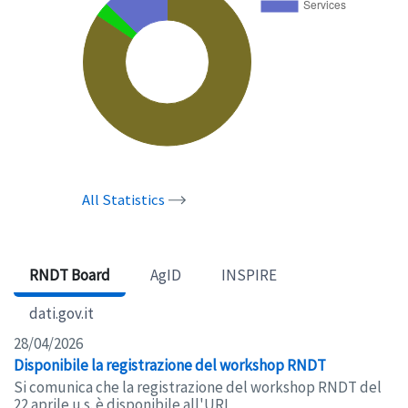
All Statistics
RNDT Board
AgID
INSPIRE
dati.gov.it
28/04/2026
Disponibile la registrazione del workshop RNDT
Si comunica che la registrazione del workshop RNDT del
22 aprile u.s. è disponibile all'URL