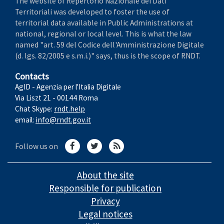
The website of Repertorio Nazionale dei Dati
Territoriali was developed to foster the use of
territorial data available in Public Administrations at
national, regional or local level. This is what the law
named "art. 59 del Codice dell'Amministrazione Digitale
(d. lgs. 82/2005 e s.m.i.)" says, thus is the scope of RNDT.
Contacts
AgID - Agenzia per l'Italia Digitale
Via Liszt 21 - 00144 Roma
Chat Skype:
rndt.help
email:
info@rndt.gov.it
Follow us on
About the site
Responsible for publication
Privacy
Legal notices