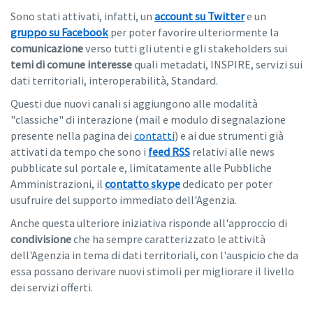
Sono stati attivati, infatti, un
account su Twitter
e un
gruppo su Facebook
per poter favorire ulteriormente la
comunicazione
verso tutti gli utenti e gli stakeholders sui
temi di comune interesse
quali metadati, INSPIRE, servizi sui
dati territoriali, interoperabilità, Standard.
Questi due nuovi canali si aggiungono alle modalità
"classiche" di interazione (mail e modulo di segnalazione
presente nella pagina dei
contatti
) e ai due strumenti già
attivati da tempo che sono i
feed RSS
relativi alle news
pubblicate sul portale e, limitatamente alle Pubbliche
Amministrazioni, il
contatto skype
dedicato per poter
usufruire del supporto immediato dell'Agenzia.
Anche questa ulteriore iniziativa risponde all'approccio di
condivisione
che ha sempre caratterizzato le attività
dell'Agenzia in tema di dati territoriali, con l'auspicio che da
essa possano derivare nuovi stimoli per migliorare il livello
dei servizi offerti.