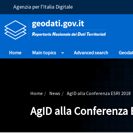
(Opens in a new window)
Agenzia per l'Italia Digitale
Home
Main topics
Advanced search
Geoda
Home
News
AgID alla Conferenza ESRI 2018
AgID alla Conferenza 