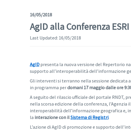
16/05/2018
AgID alla Conferenza ESRI
Last Updated:
16/05/2018
AgID
presenta la nuova versione del Repertorio nazi
supporto all’interoperabilità dell’informazione ge
Gli interventi si terranno nella sessione dedicata 
in programma per
domani 17 maggio dalle ore 9:3
A seguito del rilascio ufficiale del portale RNDT, 
nella scorsa edizione della conferenza, l’Agenzia il
interoperabilità dell’informazione geografica e, in
la
interazione con il
Sistema di Registri
.
L’azione di AgID di promozione e supporto dell’inter