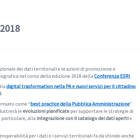
 2018
onale dei dati territoriali e le azioni di promozione e
ografica nel corso della edizione 2018 della
Conferenza ESRI
.
alla
digital trasformation nella PA e nuovi servizi per il cittadino
0
.
premiato come “
best practice della Pubblica Amministrazione
”
lustrerà le
evoluzioni pianificate
per supportare le strategie di
 particolare, alla
integrazione con il catalogo dei dati aperti
e
operabilità per i dati e i servizi territoriali fa da sfondo anche