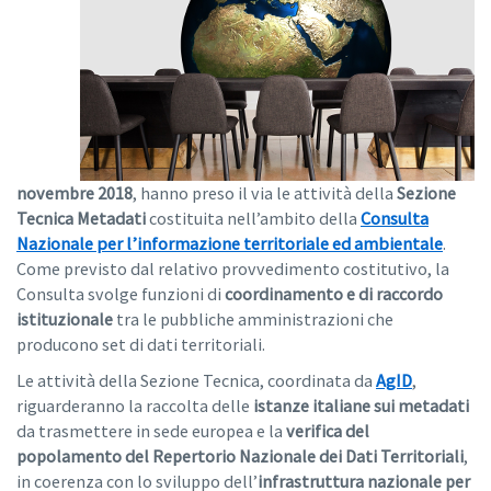
novembre 2018
, hanno preso il via le attività della
Sezione
Tecnica Metadati
costituita nell’ambito della
Consulta
Nazionale per l’informazione territoriale ed ambientale
.
Come previsto dal relativo provvedimento costitutivo, la
Consulta svolge funzioni di
coordinamento e di raccordo
istituzionale
tra le pubbliche amministrazioni che
producono set di dati territoriali.
Le attività della Sezione Tecnica, coordinata da
AgID
,
riguarderanno la raccolta delle
istanze italiane sui metadati
da trasmettere in sede europea e la
verifica del
popolamento del Repertorio Nazionale dei Dati Territoriali
,
in coerenza con lo sviluppo dell’
infrastruttura nazionale per