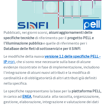
Pubblicati, nei giorni scorsi,
alcuni aggiornamenti delle
specifiche tecniche
di riferimento per il
progetto PELL e
l'illuminazione pubblica
e quelle di riferimento per i
DataBase delle Reti di sottoservizi e per il SINFI
.
Le modifiche della nuova
versione 1.1 delle specifiche PELL -
IP
, che si sono rese necessarie sulla base di alcune
evidenze riscontrate in fase di implementazione, includono
l'integrazione di alcuni nuovi attributi e la modifica di
cardinalità e di obbligatorietà di altri attributi già definiti
nella specifica.
Le specifiche rappresentano la base per la
piattaforma PELL
,
in carico ad
ENEA
, finalizzata alla raccolta, organizzazione,
gestione, elaborazione, integrazione e valutazione dei dati