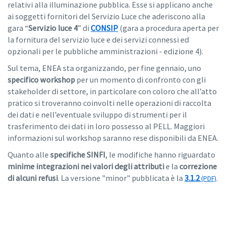
relativi alla illuminazione pubblica. Esse si applicano anche
ai soggetti fornitori del Servizio Luce che aderiscono alla
gara “
Servizio luce 4
” di
CONSIP
(gara a procedura aperta per
la fornitura del servizio luce e dei servizi connessi ed
opzionali per le pubbliche amministrazioni - edizione 4).
Sul tema, ENEA sta organizzando, per fine gennaio, uno
specifico workshop
per un momento di confronto con gli
stakeholder di settore, in particolare con coloro che all’atto
pratico si troveranno coinvolti nelle operazioni di raccolta
dei dati e nell’eventuale sviluppo di strumenti per il
trasferimento dei dati in loro possesso al PELL. Maggiori
informazioni sul workshop saranno rese disponibili da ENEA.
Quanto alle
specifiche SINFI
, le modifiche hanno riguardato
minime integrazioni nei valori degli attributi
e la
correzione
di alcuni refusi
. La versione "minor" pubblicata è la
3.1.2
.