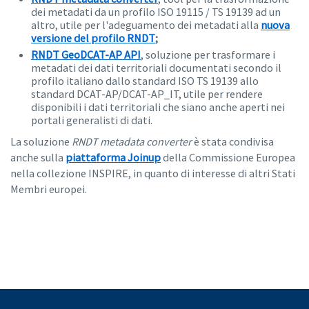
dei metadati da un profilo ISO 19115 / TS 19139 ad un
altro, utile per l'adeguamento dei metadati alla
nuova
versione del profilo RNDT
;
RNDT GeoDCAT-AP API
, soluzione per trasformare i
metadati dei dati territoriali documentati secondo il
profilo italiano dallo standard ISO TS 19139 allo
standard DCAT-AP/DCAT-AP_IT, utile per rendere
disponibili i dati territoriali che siano anche aperti nei
portali generalisti di dati.
La soluzione
RNDT metadata converter
è stata condivisa
anche sulla
piattaforma Joinup
della Commissione Europea
nella collezione INSPIRE, in quanto di interesse di altri Stati
Membri europei.