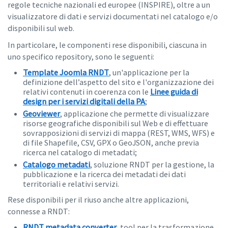
regole tecniche nazionali ed europee (INSPIRE), oltre a un
visualizzatore di dati e servizi documentati nel catalogo e/o
disponibili sul web.
In particolare, le componenti rese disponibili, ciascuna in
uno specifico repository, sono le seguenti:
Template Joomla RNDT
, un'applicazione per la
definizione dell’aspetto del sito e l'organizzazione dei
relativi contenuti in coerenza con le
Linee guida di
design per i servizi digitali della PA
;
Geoviewer
, applicazione che permette di visualizzare
risorse geografiche disponibili sul Web e di effettuare
sovrapposizioni di servizi di mappa (REST, WMS, WFS) e
di file Shapefile, CSV, GPX o GeoJSON, anche previa
ricerca nel catalogo di metadati;
Catalogo metadati
, soluzione RNDT per la gestione, la
pubblicazione e la ricerca dei metadati dei dati
territoriali e relativi servizi.
Rese disponibili per il riuso anche altre applicazioni,
connesse a RNDT:
RNDT metadata converter
, tool per la trasformazione