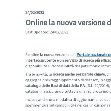
24/02/2021
Online la nuova versione di
Last Updated:
24/02/2021
È online la nuova versione del
Portale nazionale dei
interfaccia utente e un servizio di ricerca più effica
disponibilità e l'accessibilità del patrimonio info
Tra le novità, la
ricerca anche per parole chiave
, c
aggregazione/raggruppamento di dataset, in aggiun
catalogo delle Basi di dati della P.A.
(D.L. 90/2014),
cataloghi, assicurando tuttavia una reciproca ind
Inclusa anche una modalità di aggiornamento del c
sperimentare sul campo, utile nei casi in cui non si