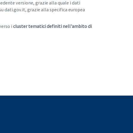
edente versione, grazie alla quale i dati
 dati.gov.it, grazie alla specifica europea
verso i
cluster tematici definiti nell'ambito di