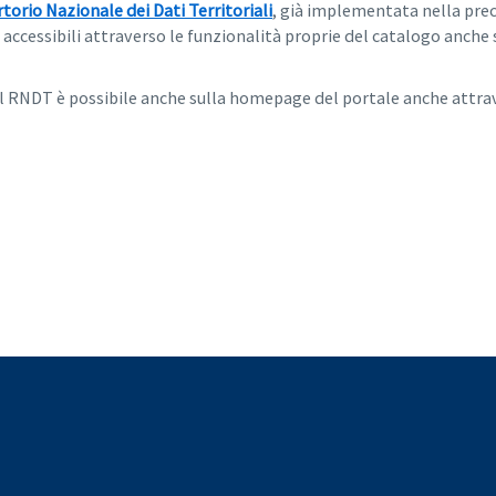
torio Nazionale dei Dati Territoriali
, già implementata nella prec
accessibili attraverso le funzionalità proprie del catalogo anche su
nel RNDT è possibile anche sulla homepage del portale anche attra