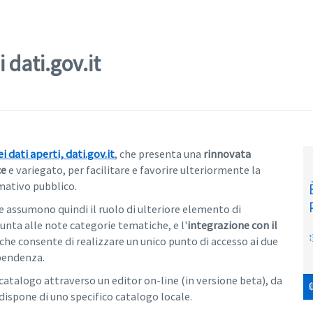
 dati.gov.it
 dati aperti, dati.gov.it
, che presenta una
rinnovata
ce
e variegato, per facilitare e favorire ulteriormente la
rmativo pubblico.
he assumono quindi il ruolo di ulteriore elemento di
ta alle note categorie tematiche, e l'
integrazione con il
 che consente di realizzare un unico punto di accesso ai due
ipendenza.
atalogo attraverso un editor on-line (in versione beta), da
 dispone di uno specifico catalogo locale.