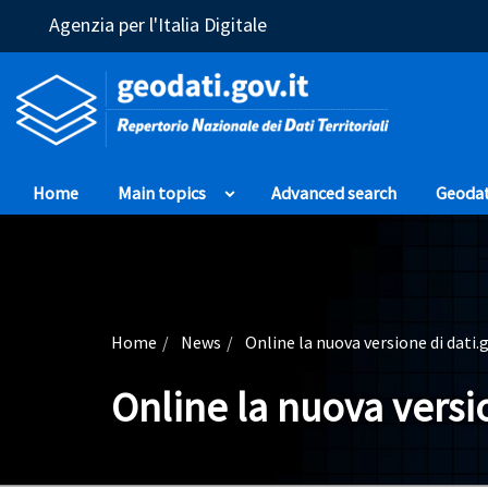
(Opens in a new window)
Agenzia per l'Italia Digitale
Home
Main topics
Advanced search
Geoda
Home
News
Online la nuova versione di dati.g
Online la nuova versio