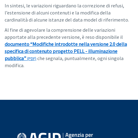
In sintesi, le variazioni riguardano la correzione di refusi,
l’estensione di alcuni contenuti e la modifica della
cardinalità di alcune istanze del data model di riferimento.
Al fine di agevolare la comprensione delle variazioni
apportate alla precedente versione, è reso disponibile il
documento “Modifiche introdotte nella versione 2.0 della
specifica di contenuto progetto PELL - illuminazione
pubblica”
che segnala, puntualmente, ogni singola
modifica.