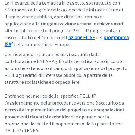
La rilevanza della tematica in oggetto, soprattutto con
riferimento alla geolocalizzazione delle infrastrutture di
illuminazione pubblica, apre di fatto il campo di
applicazione alla
riorganizzazione urbana in chiave smart
city
. In tale contesto il progetto PELL-IP rappresenta un
caso di studio nell’ambito dell'
azione ELISE
del
programma
2
ISA
della Commissione Europea.
Considerando i risultati positivi scaturiti dalla
collaborazione ENEA - AgID sulla tematica, sono in corso
azioni che estendono il campo di applicazione del progetto
PELL agli edifici di interesse pubblico, a partire delle
strutture scolastiche ed ospedaliere.
Entrando nel merito della specifica PELL-IP,
l’aggiornamento della precedente versione è scaturito da
necessità implementative del progetto
e da
segnalazioni
provenienti da vari stakeholder
che operano per la
produzione dei dati ed il popolamento della piattaforma
PELL-IP di ENEA.