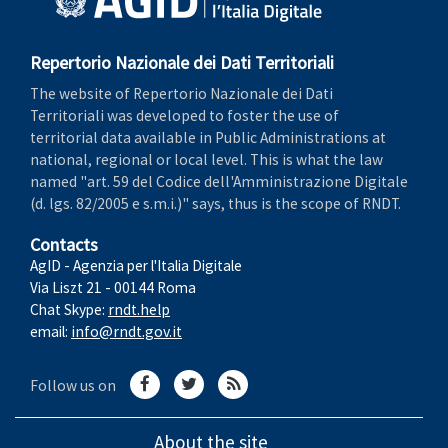
Repertorio Nazionale dei Dati Territoriali
The website of Repertorio Nazionale dei Dati
Territoriali was developed to foster the use of
territorial data available in Public Administrations at
national, regional or local level. This is what the law
named "art. 59 del Codice dell'Amministrazione Digitale
(d. lgs. 82/2005 e s.m.i.)" says, thus is the scope of RNDT.
Contacts
AgID - Agenzia per l'Italia Digitale
Via Liszt 21 - 00144 Roma
Chat Skype:
rndt.help
email:
info@rndt.gov.it
Follow us on
About the site