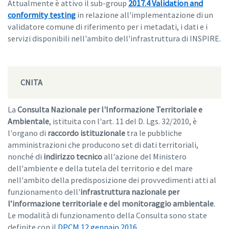
Attualmente è attivo il sub-group
2017.4 Validation and
conformity testing
in relazione all'implementazione di un
validatore comune di riferimento per i metadati, i dati e i
servizi disponibili nell'ambito dell'infrastruttura di INSPIRE.
CNITA
La
Consulta Nazionale per l'Informazione Territoriale e
Ambientale
, istituita con l'art. 11 del D. Lgs. 32/2010, è
l'organo di
raccordo istituzionale
tra le pubbliche
amministrazioni che producono set di dati territoriali,
nonché di
indirizzo tecnico
all'azione del Ministero
dell'ambiente e della tutela del territorio e del mare
nell'ambito della predisposizione dei provvedimenti atti al
funzionamento dell'
infrastruttura nazionale per
l’informazione territoriale e del monitoraggio ambientale
.
Le modalità di funzionamento della Consulta sono state
definite con il
DPCM 12 gennaio 2016
.