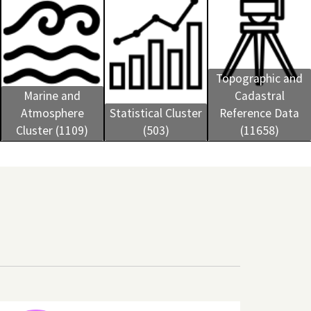
Topographic and
Marine and
Cadastral
Atmosphere
Statistical Cluster
Reference Data
Cluster (1109)
(503)
(11658)