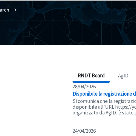
arch
RNDT Board
AgID
28/04/2026
Disponibile la registrazione
Si comunica che la registrazi
disponibile all'URL https://
organizzato da AgID, è stato d
24/04/2026