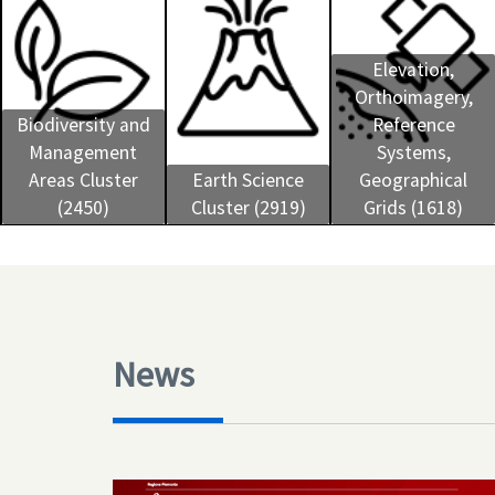
Elevation,
Orthoimagery,
Biodiversity and
Reference
Management
Systems,
Areas Cluster
Earth Science
Geographical
(2450)
Cluster (2919)
Grids (1618)
News