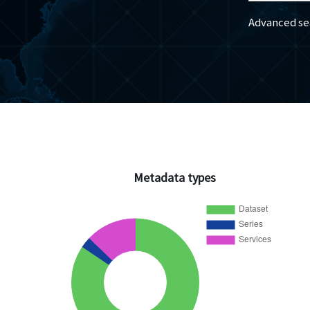
Advanced se