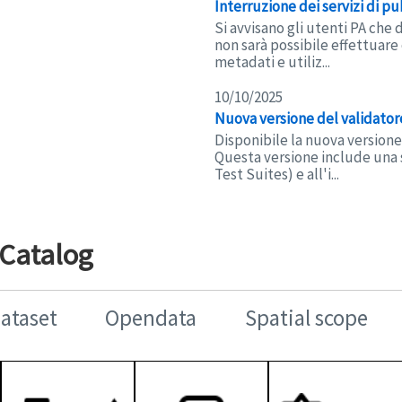
Interruzione dei servizi di p
Si avvisano gli utenti PA che 
non sarà possibile effettuare 
metadati e utiliz...
10/10/2025
Nuova versione del validato
Disponibile la nuova versione
Questa versione include una s
Test Suites) e all'i...
 Catalog
Dataset
Opendata
Spatial scope