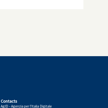
Contacts
AgID - Agenzia per l'Italia Digitale