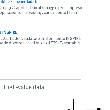
ubblicazione metadati
da oggi 24 aprile e fino al 4 maggio p.v. compreso
operazioni di harvesting, caricamento file di
re INSPIRE
 2025.1.1 del Validatore di riferimento INSPIRE.
erie di correzioni di bug agli ETS (Executable
High-value data