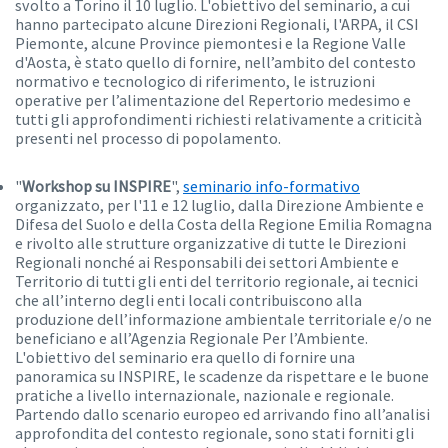
svolto a Torino il 10 luglio. L'obiettivo del seminario, a cui
hanno partecipato alcune Direzioni Regionali, l'ARPA, il CSI
Piemonte, alcune Province piemontesi e la Regione Valle
d'Aosta, è stato quello di fornire, nell’ambito del contesto
normativo e tecnologico di riferimento, le istruzioni
operative per l’alimentazione del Repertorio medesimo e
tutti gli approfondimenti richiesti relativamente a criticità
presenti nel processo di popolamento.
"
Workshop su INSPIRE
",
seminario info-formativo
organizzato, per l'11 e 12 luglio, dalla Direzione Ambiente e
Difesa del Suolo e della Costa della Regione Emilia Romagna
e rivolto alle strutture organizzative di tutte le Direzioni
Regionali nonché ai Responsabili dei settori Ambiente e
Territorio di tutti gli enti del territorio regionale, ai tecnici
che all’interno degli enti locali contribuiscono alla
produzione dell’informazione ambientale territoriale e/o ne
beneficiano e all’Agenzia Regionale Per l’Ambiente.
L'obiettivo del seminario era quello di fornire una
panoramica su INSPIRE, le scadenze da rispettare e le buone
pratiche a livello internazionale, nazionale e regionale.
Partendo dallo scenario europeo ed arrivando fino all’analisi
approfondita del contesto regionale, sono stati forniti gli