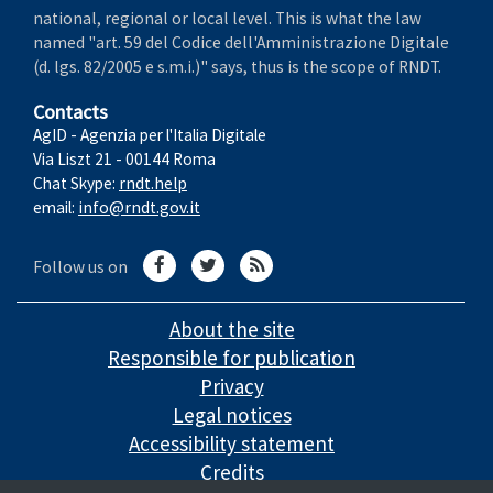
national, regional or local level. This is what the law
named "art. 59 del Codice dell'Amministrazione Digitale
(d. lgs. 82/2005 e s.m.i.)" says, thus is the scope of RNDT.
Contacts
AgID - Agenzia per l'Italia Digitale
Via Liszt 21 - 00144 Roma
Chat Skype:
rndt.help
email:
info@rndt.gov.it
Follow us on
About the site
Responsible for publication
Privacy
Legal notices
Accessibility statement
Credits