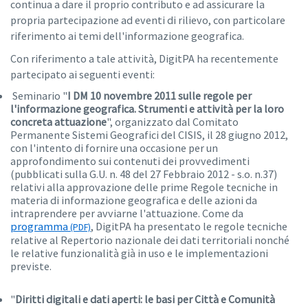
continua a dare il proprio contributo e ad assicurare la
propria partecipazione ad eventi di rilievo, con particolare
riferimento ai temi dell'informazione geografica.
Con riferimento a tale attività, DigitPA ha recentemente
partecipato ai seguenti eventi:
Seminario "
I DM 10 novembre 2011 sulle regole per
l'informazione geografica. Strumenti e attività per la loro
concreta attuazione
", organizzato dal Comitato
Permanente Sistemi Geografici del CISIS, il 28 giugno 2012,
con l'intento di fornire una occasione per un
approfondimento sui contenuti dei provvedimenti
(pubblicati sulla G.U. n. 48 del 27 Febbraio 2012 - s.o. n.37)
relativi alla approvazione delle prime Regole tecniche in
materia di informazione geografica e delle azioni da
intraprendere per avviarne l'attuazione. Come da
programma
, DigitPA ha presentato le regole tecniche
relative al Repertorio nazionale dei dati territoriali nonché
le relative funzionalità già in uso e le implementazioni
previste.
"
Diritti digitali e dati aperti: le basi per Città e Comunità