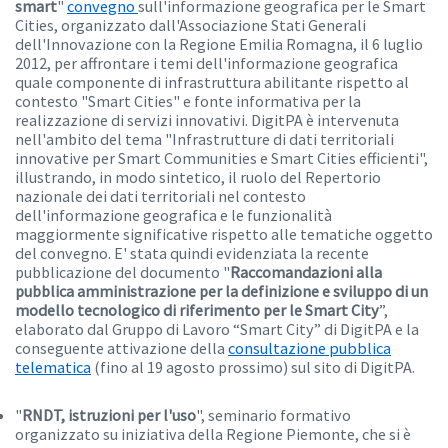
smart
"
convegno
sull'informazione geografica per le Smart
Cities, organizzato dall'Associazione Stati Generali
dell'Innovazione con la Regione Emilia Romagna, il 6 luglio
2012, per affrontare i temi dell'informazione geografica
quale componente di infrastruttura abilitante rispetto al
contesto "Smart Cities" e fonte informativa per la
realizzazione di servizi innovativi. DigitPA è intervenuta
nell'ambito del tema "Infrastrutture di dati territoriali
innovative per Smart Communities e Smart Cities efficienti",
illustrando, in modo sintetico, il ruolo del Repertorio
nazionale dei dati territoriali nel contesto
dell'informazione geografica e le funzionalità
maggiormente significative rispetto alle tematiche oggetto
del convegno. E' stata quindi evidenziata la recente
pubblicazione del documento "
Raccomandazioni alla
pubblica amministrazione per la definizione e sviluppo di un
modello tecnologico di riferimento per le Smart City
”,
elaborato dal Gruppo di Lavoro “Smart City” di DigitPA e la
conseguente attivazione della
consultazione pubblica
telematica
(fino al 19 agosto prossimo) sul sito di DigitPA.
"
RNDT, istruzioni per l'uso
", seminario formativo
organizzato su iniziativa della Regione Piemonte, che si è