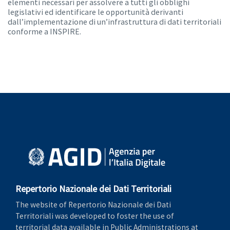
elementi necessari per assolvere a tutti gli obblighi
legislativi ed identificare le opportunità derivanti
dall’implementazione di un’infrastruttura di dati territoriali
conforme a INSPIRE.
Repertorio Nazionale dei Dati Territoriali
The website of Repertorio Nazionale dei Dati
Territoriali was developed to foster the use of
territorial data available in Public Administrations at