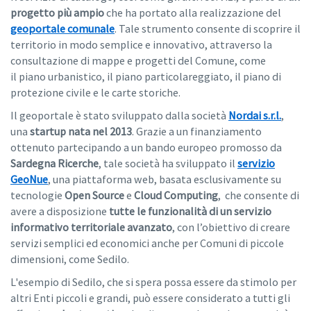
progetto più ampio
che ha portato alla realizzazione del
geoportale comunale
. Tale strumento consente di scoprire il
territorio in modo semplice e innovativo, attraverso la
consultazione di mappe e progetti del Comune, come
il piano urbanistico, il piano particolareggiato, il piano di
protezione civile e le carte storiche.
Il geoportale è stato sviluppato dalla società
Nordai s.r.l.
,
una
startup nata nel 2013
. Grazie a un finanziamento
ottenuto partecipando a un bando europeo promosso da
Sardegna Ricerche
, tale società ha sviluppato il
servizio
GeoNue
, una piattaforma web, basata esclusivamente su
tecnologie
Open Source
e
Cloud Computing
, che consente di
avere a disposizione
tutte le funzionalità di un servizio
informativo territoriale avanzato
, con l’obiettivo di creare
servizi semplici ed economici anche per Comuni di piccole
dimensioni, come Sedilo.
L'esempio di Sedilo, che si spera possa essere da stimolo per
altri Enti piccoli e grandi, può essere considerato a tutti gli