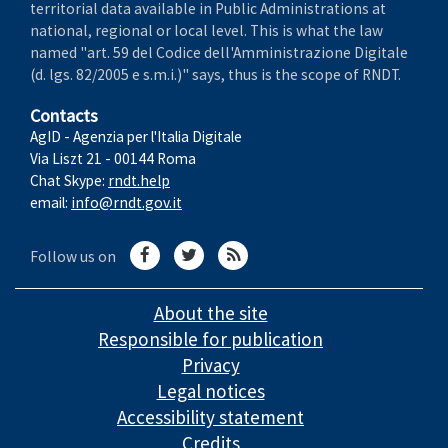
territorial data available in Public Administrations at
national, regional or local level. This is what the law
named "art. 59 del Codice dell'Amministrazione Digitale
(d. lgs. 82/2005 e s.m.i.)" says, thus is the scope of RNDT.
Contacts
AgID - Agenzia per l'Italia Digitale
Via Liszt 21 - 00144 Roma
Chat Skype:
rndt.help
email:
info@rndt.gov.it
Follow us on
About the site
Responsible for publication
Privacy
Legal notices
Accessibility statement
Credits