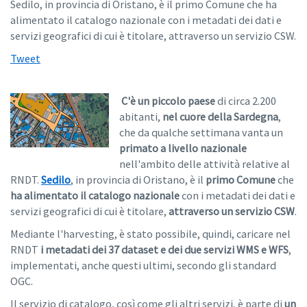
Sedilo, in provincia di Oristano, è il primo Comune che ha
alimentato il catalogo nazionale con i metadati dei dati e
servizi geografici di cui è titolare, attraverso un servizio CSW.
Tweet
C'è un piccolo paese
di circa 2.200
abitanti,
nel cuore della Sardegna
,
che da qualche settimana vanta un
primato a livello nazionale
nell'ambito delle attività relative al
RNDT.
Sedilo
, in provincia di Oristano, è il
primo Comune
che
ha alimentato il catalogo nazionale
con i metadati dei dati e
servizi geografici di cui è titolare,
attraverso un servizio CSW
.
Mediante l'harvesting, è stato possibile, quindi, caricare nel
RNDT
i metadati dei 37 dataset e dei due servizi WMS e WFS
,
implementati, anche questi ultimi, secondo gli standard
OGC.
Il servizio di catalogo, così come gli altri servizi, è parte di
un