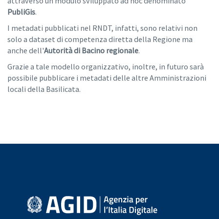
attraverso un modulo sviluppato ad hoc denominato
PubliGis
.
I metadati pubblicati nel RNDT, infatti, sono relativi non
solo a dataset di competenza diretta della Regione ma
anche dell'
Autorità di Bacino regionale
.
Grazie a tale modello organizzativo, inoltre, in futuro sarà
possibile pubblicare i metadati delle altre Amministrazioni
locali della Basilicata.