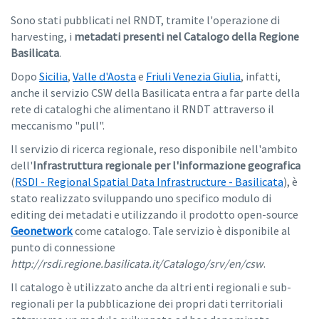
Sono stati pubblicati nel RNDT, tramite l'operazione di
harvesting, i
metadati presenti nel Catalogo della Regione
Basilicata
.
Dopo
Sicilia
,
Valle d'Aosta
e
Friuli Venezia Giulia
, infatti,
anche il servizio CSW della Basilicata entra a far parte della
rete di cataloghi che alimentano il RNDT attraverso il
meccanismo "pull".
Il servizio di ricerca regionale, reso disponibile nell'ambito
dell'
Infrastruttura regionale per l'informazione geografica
(
RSDI - Regional Spatial Data Infrastructure - Basilicata
), è
stato realizzato sviluppando uno specifico modulo di
editing dei metadati e utilizzando il prodotto open-source
Geonetwork
come catalogo. Tale servizio è disponibile al
punto di connessione
http://rsdi.regione.basilicata.it/Catalogo/srv/en/csw
.
Il catalogo è utilizzato anche da altri enti regionali e sub-
regionali per la pubblicazione dei propri dati territoriali