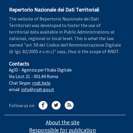
Repertorio Nazionale dei Dati Territoriali
The website of Repertorio Nazionale dei Dati
Territoriali was developed to foster the use of
territorial data available in Public Administrations at
national, regional or local level. This is what the law
named "art. 59 del Codice dell'Amministrazione Digitale
(d. lgs. 82/2005 e s.m.i.)" says, thus is the scope of RNDT.
Contacts
AgID - Agenzia per l'Italia Digitale
Via Liszt 21 - 00144 Roma
Chat Skype:
rndt.help
email:
info@rndt.gov.it
Follow us on
About the site
Responsible for publication