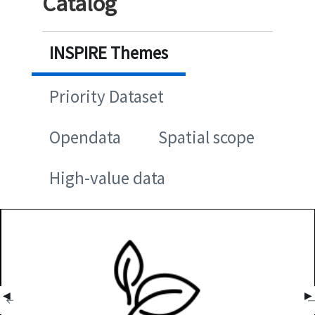
Catalog
INSPIRE Themes
Priority Dataset
Opendata
Spatial scope
High-value data
◀
▶