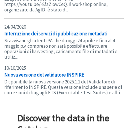
https://youtu.be/-8faZiowCeQ. Il workshop online,
organizzato da AgID, è stato d...
24/04/2026
Interruzione dei servizi di pubblicazione metadati
Si avvisano gli utenti PA che da oggi 24 aprile e fino al 4
maggio p.v. compreso non sarà possibile effettuare
operazioni di harvesting, caricamento file di metadati e
utiliz...
10/10/2025
Nuova versione del validatore INSPIRE
Disponibile la nuova versione 2025.1.1 del Validatore di
riferimento INSPIRE. Questa versione include una serie di
correzioni di bug agli ETS (Executable Test Suites) e all'i...
Discover the data in the