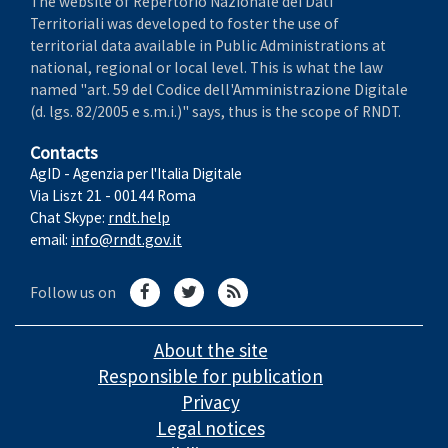
The website of Repertorio Nazionale dei Dati
Territoriali was developed to foster the use of
territorial data available in Public Administrations at
national, regional or local level. This is what the law
named "art. 59 del Codice dell'Amministrazione Digitale
(d. lgs. 82/2005 e s.m.i.)" says, thus is the scope of RNDT.
Contacts
AgID - Agenzia per l'Italia Digitale
Via Liszt 21 - 00144 Roma
Chat Skype:
rndt.help
email:
info@rndt.gov.it
Follow us on
About the site
Responsible for publication
Privacy
Legal notices