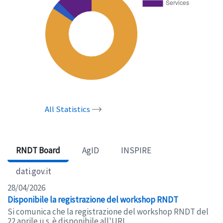
All Statistics
RNDT Board
AgID
INSPIRE
dati.gov.it
28/04/2026
Disponibile la registrazione del workshop RNDT
Si comunica che la registrazione del workshop RNDT del
22 aprile u.s. è disponibile all'URL