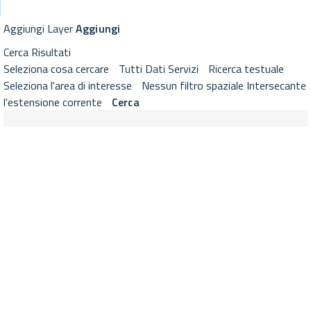
GeoViewer RNDT
Visualizzatore cartografico RNDT con strumenti di selezione layer, 
Aggiungi Layer
Aggiungi
Cerca
Risultati
Seleziona cosa cercare
Tutti
Dati
Servizi
Ricerca testuale
Seleziona l'area di interesse
Nessun filtro spaziale
Intersecante
l'estensione corrente
Cerca