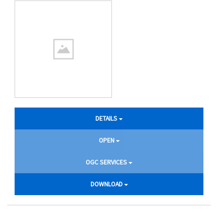
DETAILS
OPEN
OGC SERVICES
DOWNLOAD