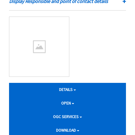
+
Display Responsible and point of contact details
DETAILS
OPEN
OGC SERVICES
DOWNLOAD