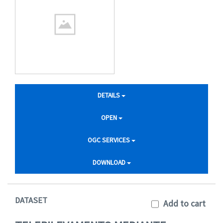
DETAILS
OPEN
OGC SERVICES
DOWNLOAD
DATASET
Add to cart