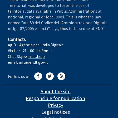
Territoriali was developed to foster the use of
territorial data available in Public Administrations at
national, regional or local level. This is what the law
named "art. 59 del Codice dell'Amministrazione Digitale
(d. lgs. 82/2005 e s.m.i.)" says, thus is the scope of RNDT.
Contacts
AgID - Agenzia per l'Italia Digitale
Via Liszt 21 - 00144 Roma
Chat Skype:
rndt.help
email:
info@rndt.gov.it
Follow us on
About the site
Responsible for publication
Privacy
Legal notices