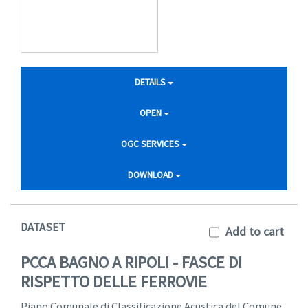
DETAILS
OPEN
OGC SERVICES
DOWNLOAD
DATASET
Add to cart
PCCA BAGNO A RIPOLI - FASCE DI
RISPETTO DELLE FERROVIE
Piano Comunale di Classificazione Acustica del Comune