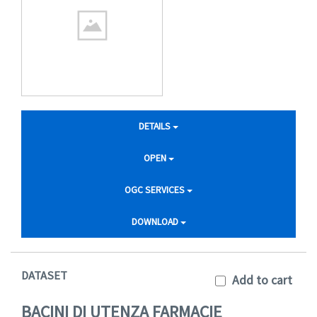
DETAILS
OPEN
OGC SERVICES
DOWNLOAD
DATASET
Add to cart
BACINI DI UTENZA FARMACIE