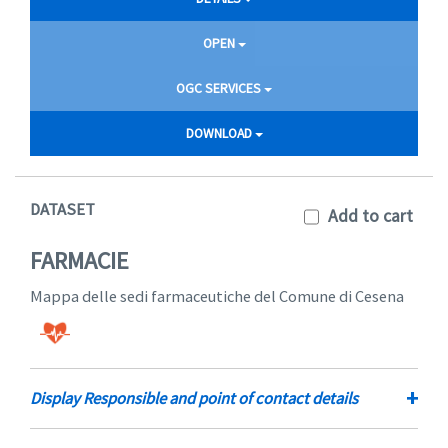
OPEN
OGC SERVICES
DOWNLOAD
DATASET
Add to cart
FARMACIE
Mappa delle sedi farmaceutiche del Comune di Cesena
+
Display Responsible and point of contact details