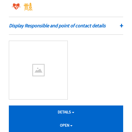
+
Display Responsible and point of contact details
DETAILS
OPEN