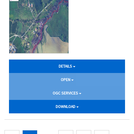
DETAILS
OPEN
OGC SERVICES
DOWNLOAD