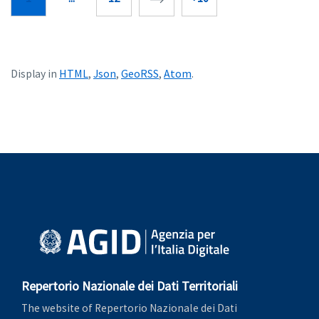
HTML
Json
GeoRSS
Atom
Display in
,
,
,
.
Repertorio Nazionale dei Dati Territoriali
The website of Repertorio Nazionale dei Dati