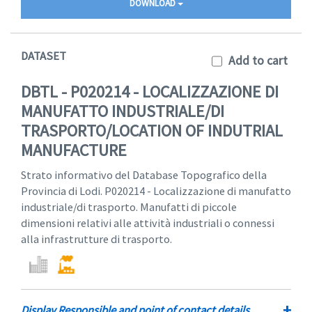
DOWNLOAD
DATASET
Add to cart
DBTL - P020214 - LOCALIZZAZIONE DI
MANUFATTO INDUSTRIALE/DI
TRASPORTO/LOCATION OF INDUTRIAL
MANUFACTURE
Strato informativo del Database Topografico della
Provincia di Lodi. P020214 - Localizzazione di manufatto
industriale/di trasporto. Manufatti di piccole
dimensioni relativi alle attività industriali o connessi
alla infrastrutture di trasporto.
+
Display Responsible and point of contact details