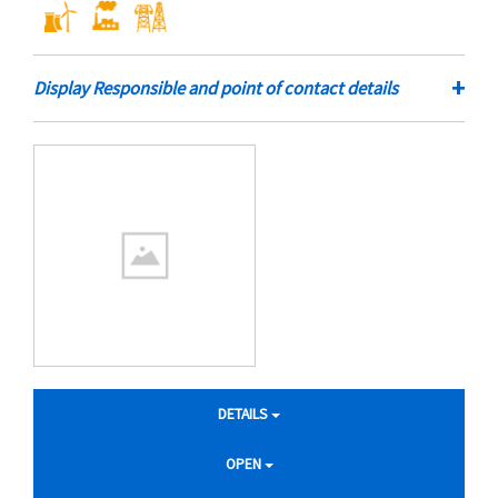
+
Display Responsible and point of contact details
DETAILS
OPEN