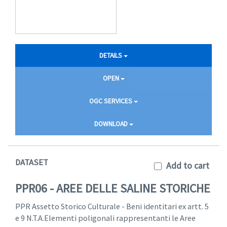
DETAILS
OPEN
OGC SERVICES
DOWNLOAD
DATASET
Add to cart
PPR06 - AREE DELLE SALINE STORICHE
PPR Assetto Storico Culturale - Beni identitari ex artt. 5
e 9 N.T.A.Elementi poligonali rappresentanti le Aree