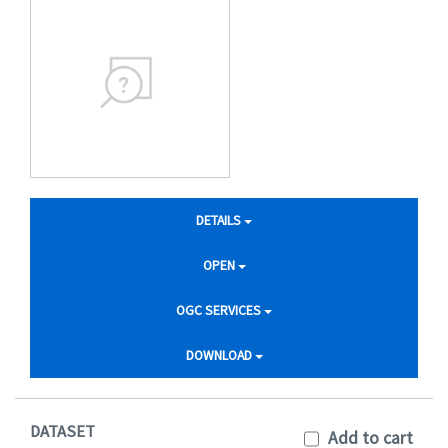
DETAILS
OPEN
OGC SERVICES
DOWNLOAD
DATASET
Add to cart