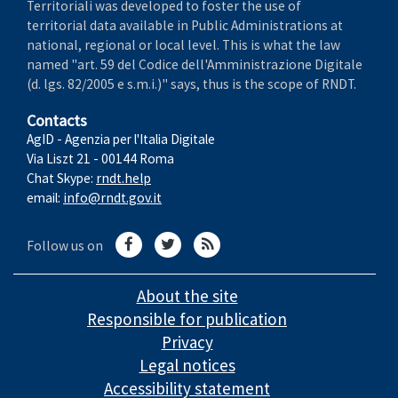
Territoriali was developed to foster the use of
territorial data available in Public Administrations at
national, regional or local level. This is what the law
named "art. 59 del Codice dell'Amministrazione Digitale
(d. lgs. 82/2005 e s.m.i.)" says, thus is the scope of RNDT.
Contacts
AgID - Agenzia per l'Italia Digitale
Via Liszt 21 - 00144 Roma
Chat Skype:
rndt.help
email:
info@rndt.gov.it
Follow us on
About the site
Responsible for publication
Privacy
Legal notices
Accessibility statement