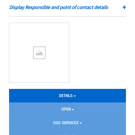
+
Display Responsible and point of contact details
DETAILS
OPEN
OGC SERVICES