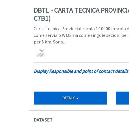
DBTL - CARTA TECNICA PROVINCIA
C7B1)
Carta Tecnica Provinciale scala 1:10000 in scala
come servizio WMS sia come singole sezioni per i
per 5 km. Sono...
Display Responsible and point of contact details
DETAILS
DATASET