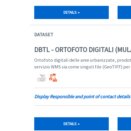
DETAILS
DATASET
DBTL - ORTOFOTO DIGITALI (M
Ortofoto digitali delle aree urbanizzate, prodo
servizio WMS sia come singoli file (GeoTIFF) per
Display Responsible and point of contact details
DETAILS