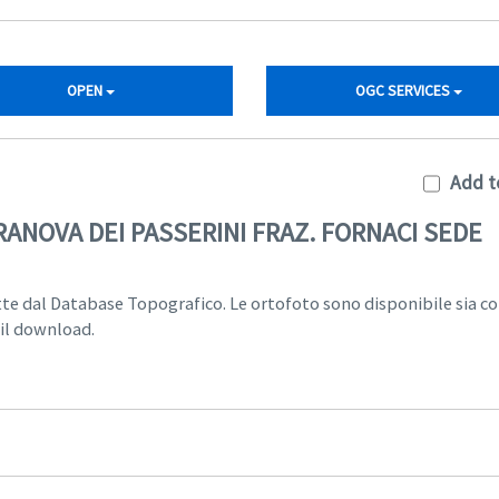
OPEN
OGC SERVICES
Add t
RANOVA DEI PASSERINI FRAZ. FORNACI SEDE
tte dal Database Topografico. Le ortofoto sono disponibile sia c
 il download.