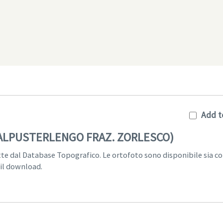
Add t
SALPUSTERLENGO FRAZ. ZORLESCO)
tte dal Database Topografico. Le ortofoto sono disponibile sia c
 il download.