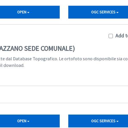
OPEN
OGC SERVICES
Add t
ULAZZANO SEDE COMUNALE)
tte dal Database Topografico. Le ortofoto sono disponibile sia c
 il download.
OPEN
OGC SERVICES