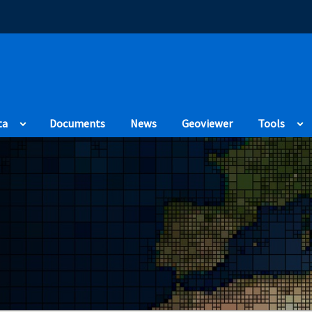
(Opens in a new
ta
Documents
News
Geoviewer
Tools