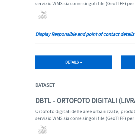
servizio WMS sia come singoli file (GeoTIFF) per
Display Responsible and point of contact details
DETAILS
DATASET
DBTL - ORTOFOTO DIGITALI (LIV
Ortofoto digitali delle aree urbanizzate, prodo
servizio WMS sia come singoli file (GeoTIFF) per