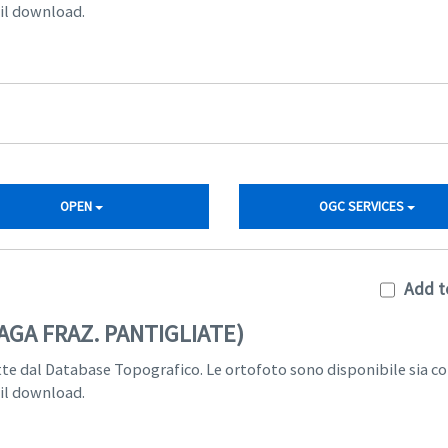
 il download.
OPEN
OGC SERVICES
Add t
RAGA FRAZ. PANTIGLIATE)
tte dal Database Topografico. Le ortofoto sono disponibile sia c
 il download.