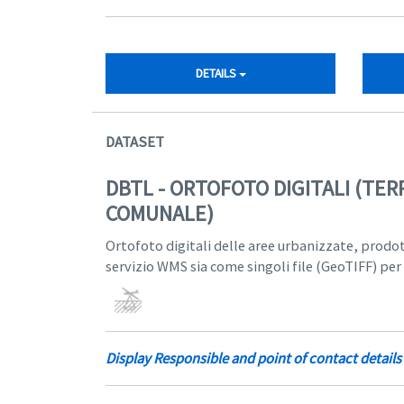
DETAILS
DATASET
DBTL - ORTOFOTO DIGITALI (TER
COMUNALE)
Ortofoto digitali delle aree urbanizzate, prodo
servizio WMS sia come singoli file (GeoTIFF) per
Display Responsible and point of contact details