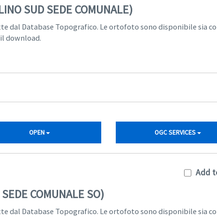
RLINO SUD SEDE COMUNALE)
tte dal Database Topografico. Le ortofoto sono disponibile sia c
 il download.
OPEN
OGC SERVICES
Add t
I SEDE COMUNALE SO)
tte dal Database Topografico. Le ortofoto sono disponibile sia c