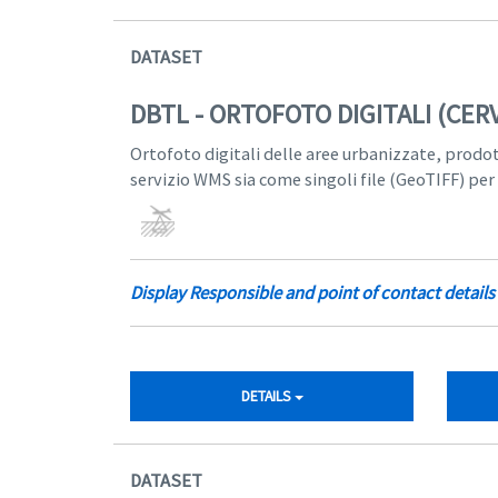
DATASET
DBTL - ORTOFOTO DIGITALI (CE
Ortofoto digitali delle aree urbanizzate, prodo
servizio WMS sia come singoli file (GeoTIFF) per
Display Responsible and point of contact details
DETAILS
DATASET