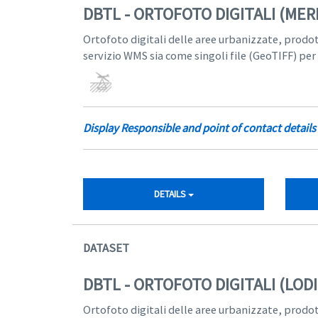
DBTL - ORTOFOTO DIGITALI (ME
Ortofoto digitali delle aree urbanizzate, prodo
servizio WMS sia come singoli file (GeoTIFF) per
Display Responsible and point of contact details
DETAILS
DATASET
DBTL - ORTOFOTO DIGITALI (LOD
Ortofoto digitali delle aree urbanizzate, prodo