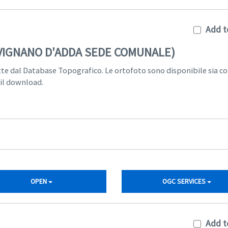
Add t
RVIGNANO D'ADDA SEDE COMUNALE)
tte dal Database Topografico. Le ortofoto sono disponibile sia c
 il download.
OPEN
OGC SERVICES
Add t