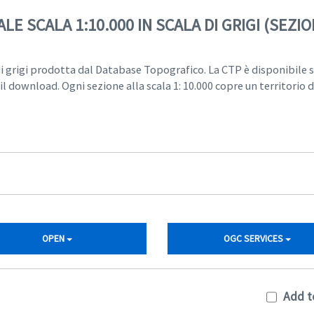
LE SCALA 1:10.000 IN SCALA DI GRIGI (SEZI
 di grigi prodotta dal Database Topografico. La CTP è disponibile s
l download. Ogni sezione alla scala 1: 10.000 copre un territorio 
OPEN
OGC SERVICES
Add t