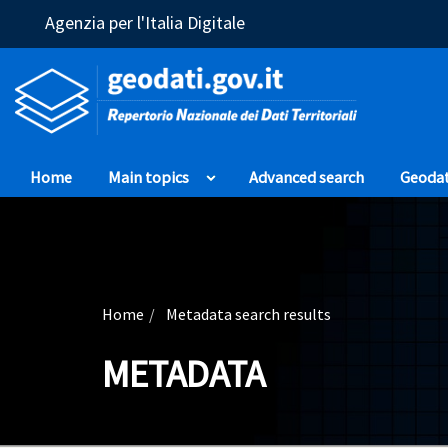
(Opens in a new window)
Agenzia per l'Italia Digitale
Home
Main topics
Advanced search
Geoda
Home
Metadata search results
METADATA