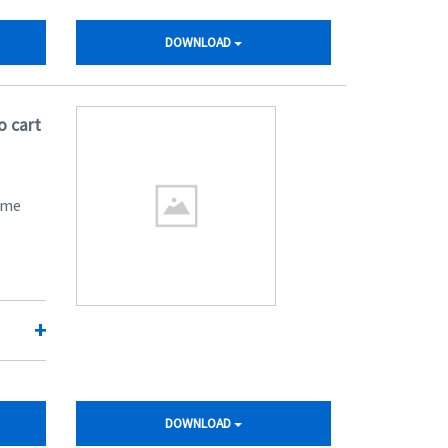
DOWNLOAD
o cart
ome
+
DOWNLOAD