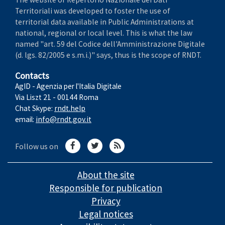
Territoriali was developed to foster the use of
territorial data available in Public Administrations at
national, regional or local level. This is what the law
named "art. 59 del Codice dell'Amministrazione Digitale
(d. lgs. 82/2005 e s.m.i.)" says, thus is the scope of RNDT.
Contacts
AgID - Agenzia per l'Italia Digitale
Via Liszt 21 - 00144 Roma
Chat Skype:
rndt.help
email:
info@rndt.gov.it
Follow us on
About the site
Responsible for publication
Privacy
Legal notices