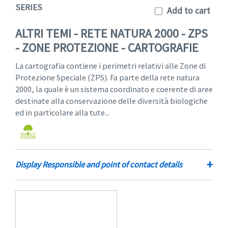
SERIES
Add to cart
ALTRI TEMI - RETE NATURA 2000 - ZPS
- ZONE PROTEZIONE - CARTOGRAFIE
La cartografia contiene i perimetri relativi alle Zone di
Protezione Speciale (ZPS). Fa parte della rete natura
2000, la quale è un sistema coordinato e coerente di aree
destinate alla conservazione delle diversità biologiche
ed in particolare alla tute...
+
Display Responsible and point of contact details