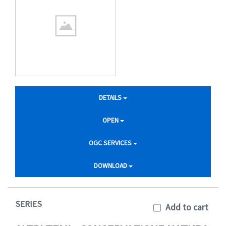
DETAILS
OPEN
OGC SERVICES
DOWNLOAD
SERIES
Add to cart