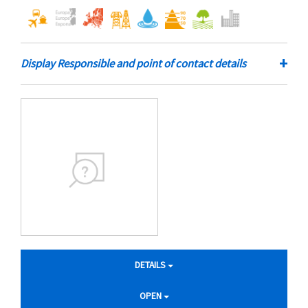
+
Display Responsible and point of contact details
DETAILS
OPEN