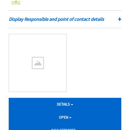
+
Display Responsible and point of contact details
DETAILS
OPEN