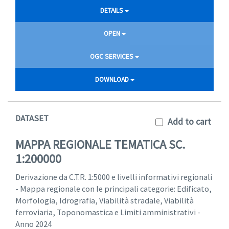
DETAILS
OPEN
OGC SERVICES
DOWNLOAD
DATASET
Add to cart
MAPPA REGIONALE TEMATICA SC.
1:200000
Derivazione da C.T.R. 1:5000 e livelli informativi regionali
- Mappa regionale con le principali categorie: Edificato,
Morfologia, Idrografia, Viabilità stradale, Viabilità
ferroviaria, Toponomastica e Limiti amministrativi -
Anno 2024