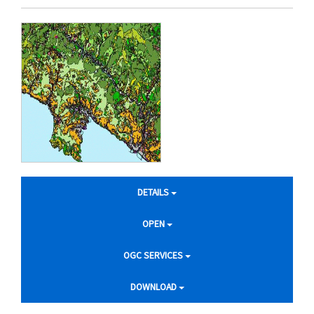
DETAILS
OPEN
OGC SERVICES
DOWNLOAD