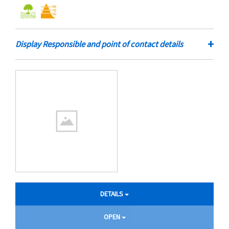
+
Display Responsible and point of contact details
DETAILS
OPEN